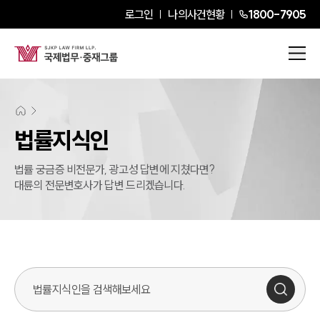
로그인
나의사건현황
1800-7905
법률지식인
법률 궁금증 비전문가, 광고성 답변에 지쳤다면?
대륜의 전문변호사가 답변 드리겠습니다.
법률지식인 검색창