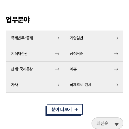
업무분야
국제법무·중재
기업일반
지식재산권
공정거래
관세·국제통상
이혼
가사
국제조세·관세
분야 더보기
최신순