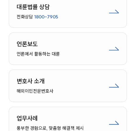
대륜법률 상담
전화상담
1800-7905
언론보도
언론에서 활동하는 대륜
변호사 소개
해외이민
전문변호사
업무사례
인재채용
풍부한 경험으로, 맞춤형 해결책 제시
만화로 보는 사례