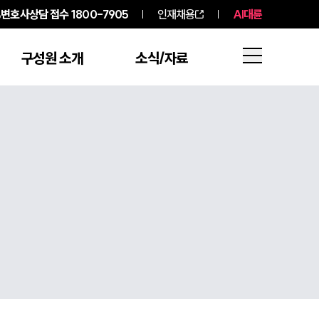
변호사상담 접수
1800-7905
인재채용
AI대륜
구성원 소개
소식/자료