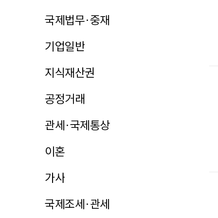
국제법무·중재
기업일반
지식재산권
공정거래
관세·국제통상
이혼
가사
국제조세·관세