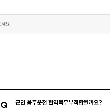
군인 음주운전 현역복무부적합될까요?
Q