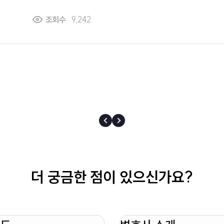
약 복무 중 경고를 받게 되면 어떤 불이익을 받는지 알 수 있을까요? 
조회수
9,242
으로 무단지각 외에도 경고를 받게 되는 경우가 있나요?
더 궁금한 점이 있으신가요?