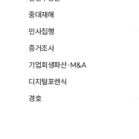
중대재해
민사집행
증거조사
기업회생파산·M&A
디지털포렌식
경호