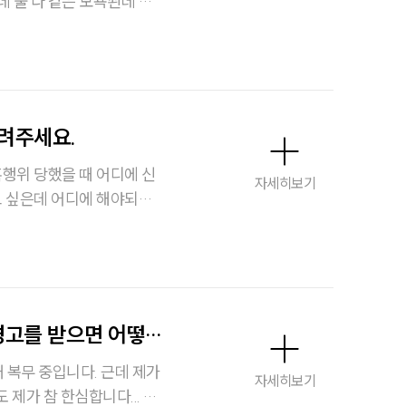
요. 둘 차이점에
려주세요.
자세히보기
급해요 빠른 답변 부탁드려요.
경고를 받으면 어떻게
스토리
입니다. 근데 제가
자세히보기