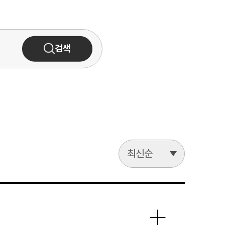
검색
최신순