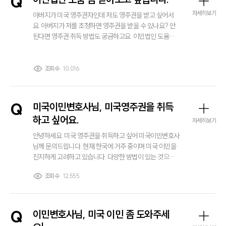
Q
자세히보기
아버지가 미국 영주권자인데 저도 영주권을 받고 싶어서
요. 아버지가 저를 초청하면 영주권을 받을 수 있나요? 안
된다면 영주권 취득 방법도 궁금하고요. 이민법인 도움을
좀 받아보고 싶은데 괜찮은 곳 있으면 추천 좀 부탁 드립니
다.
조회수
10,016
Q
미국이민변호사님, 미국영주권을 취득
하고 싶어요.
자세히보기
안녕하세요. 미국 영주권을 취득하고 싶어 미국이민변호사
님께 문의드립니다. 현재 한국에 거주 중이며 미국 이민을
진지하게 고려하고 있습니다. 다양한 방법이 있는 것으로
아는데 제 상황에 맞는 방법을 알고 싶습니다. 미국 이민에
조회수
12,555
대한 경험이 많은 변호사님들의 조언 기다리겠습니다.
Q
이민변호사님, 미국 이민 좀 도와주세