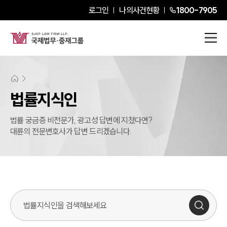
로그인
나의사건현황
1800-7905
법률지식인
법률 궁금증 비전문가, 광고성 답변에 지쳤다면?
대륜의 전문변호사가 답변 드리겠습니다.
법률지식인 검색창