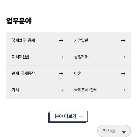
업무분야
국제법무·중재
기업일반
지식재산권
공정거래
관세·국제통상
이혼
가사
국제조세·관세
분야 더보기
최신순