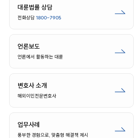
대륜법률 상담
전화상담
1800-7905
언론보도
언론에서 활동하는 대륜
변호사 소개
해외이민
전문변호사
업무사례
인재채용
풍부한 경험으로, 맞춤형 해결책 제시
만화로 보는 사례