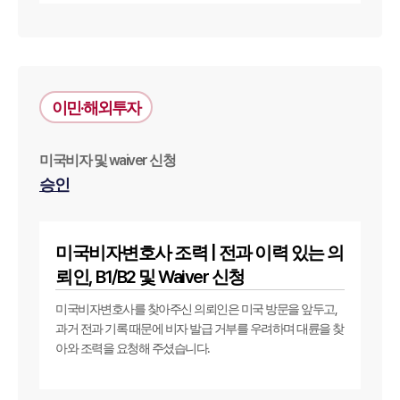
뉴스레터/브로슈어
세미나
대륜법률상담예약
이민·해외투자
대륜법률상담예약
미국비자 및 waiver 신청
승인
미국비자변호사 조력 | 전과 이력 있는 의
뢰인, B1/B2 및 Waiver 신청
미국비자변호사를 찾아주신 의뢰인은 미국 방문을 앞두고,
과거 전과 기록 때문에 비자 발급 거부를 우려하며 대륜을 찾
아와 조력을 요청해 주셨습니다.