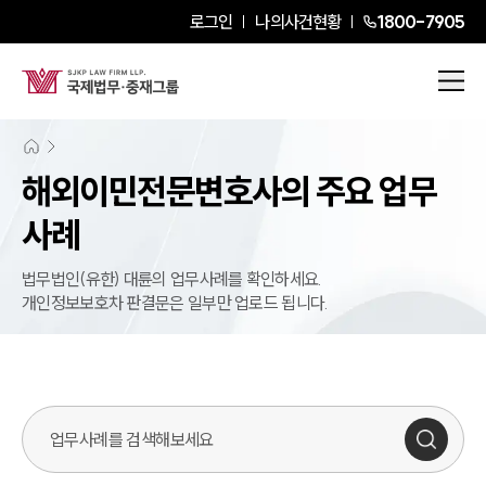
로그인
나의사건현황
1800-7905
해외이민
전문변호사의 주요 업무
사례
법무법인(유한) 대륜의 업무사례를 확인하세요.
개인정보보호차 판결문은 일부만 업로드 됩니다.
업무사례 검색창