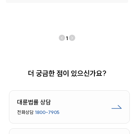
1
더 궁금한 점이 있으신가요?
대륜법률 상담
전화상담
1800-7905