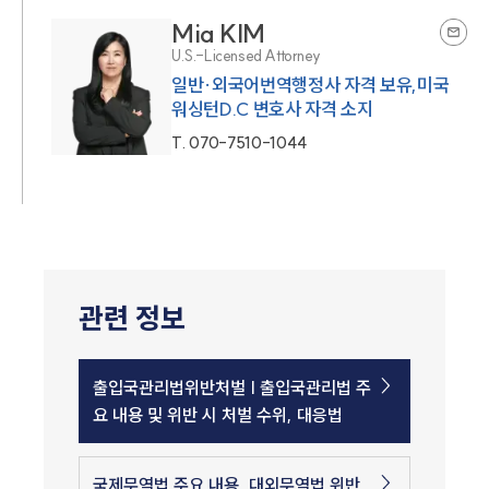
Mia KIM
U.S.-Licensed Attorney
일반·외국어번역행정사 자격 보유,미국
워싱턴D.C 변호사 자격 소지
T.
070-7510-1044
관련 정보
출입국관리법위반처벌 | 출입국관리법 주
요 내용 및 위반 시 처벌 수위, 대응법
국제무역법 주요 내용, 대외무역법 위반