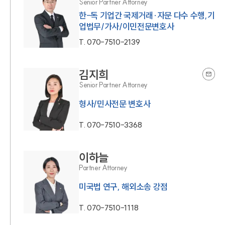
Senior Partner Attorney
한-독 기업간 국제거래·자문 다수 수행,기
업법무/가사/이민전문변호사
T.
070-7510-2139
김지희
Senior Partner Attorney
형사/민사전문 변호사
T.
070-7510-3368
이하늘
Partner Attorney
미국법 연구, 해외소송 강점
T.
070-7510-1118