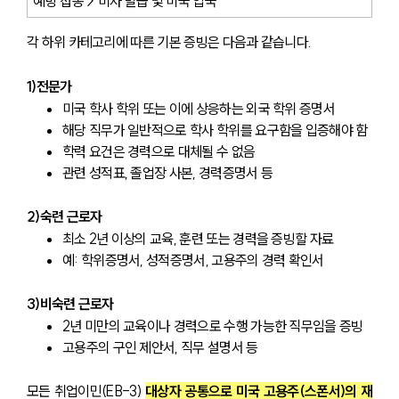
예방 접종 > 비자 발급 및 미국 입국
각 하위 카테고리에 따른 기본 증빙은 다음과 같습니다.
1)전문가
미국 학사 학위 또는 이에 상응하는 외국 학위 증명서
해당 직무가 일반적으로 학사 학위를 요구함을 입증해야 함
학력 요건은 경력으로 대체될 수 없음
관련 성적표, 졸업장 사본, 경력증명서 등
2)숙련 근로자
최소 2년 이상의 교육, 훈련 또는 경력을 증빙할 자료
예: 학위증명서, 성적증명서, 고용주의 경력 확인서
3)비숙련 근로자
2년 미만의 교육이나 경력으로 수행 가능한 직무임을 증빙
고용주의 구인 제안서, 직무 설명서 등
모든 취업이민(EB-3) 
대상자 공통으로 미국 고용주(스폰서)의 재