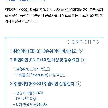
취업이민(EB3)은 미국의 취업이민 비자 중 3순위에 해당하는 이민 절차
로 전문직, 숙련직, 비숙련직 근로자를 대상으로 하는 비교적 요건이 엄
격하지 않은 제도입니다.
CONTENTS
1
.
취업이민(EB-3) | 3순위 이민 비자 제도
2
.
취업이민(EB-3) | 이민 대상 및 필수 요건
-
고용주 및 노동 인증(LC)
-
스케줄 A(Schedule A) 지정 직업군
3
.
취업이민(EB-3) | 취업이민 진행 절차
-
청원서 제출(I-140)
-
DS-260 작성
-
비자 면접 및 신체검사