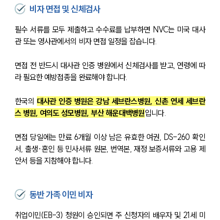
법률서식
비자 면접 및 신체검사
뉴스레터/브로슈어
세미나
필수 서류를 모두 제출하고 수수료를 납부하면 NVC는 미국 대사
관 또는 영사관에서의 비자 면접 일정을 잡습니다. 
대륜법률상담예약
면접 전 반드시 대사관 인증 병원에서 신체검사를 받고, 연령에 따
대륜법률상담예약
라 필요한 예방접종을 완료해야 합니다.
한국의 
대사관 인증 병원은 강남 세브란스병원, 신촌 연세 세브란
스 병원, 여의도 성모병원, 부산 해운대백병원
입니다. 
면접 당일에는 만료 6개월 이상 남은 유효한 여권, DS-260 확인
서, 출생·혼인 등 민사서류 원본, 번역본, 재정 보증서류와 고용 제
안서 등을 지참해야 합니다.
동반 가족 이민 비자
취업이민(EB-3) 청원이 승인되면 주 신청자의 배우자 및 21세 미