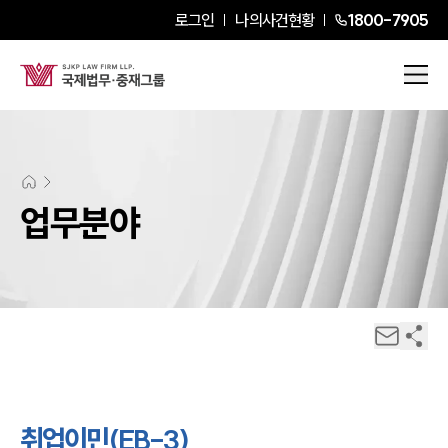
로그인
나의사건현황
1800-7905
업무분야
취업이민(EB-3)