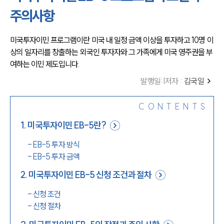
주의사항
미국투자이민 프로그램이란 미국 내 일정 금액 이상을 투자하고 10명 이
상의 일자리를 창출하는 외국인 투자자와 그 가족에게 미국 영주권을 부
여하는 이민 제도입니다.
발행일
:
|
저자 :
김국일
CONTENTS
1
.
미국투자이민 EB-5란?
-
EB-5 투자 방식
-
EB-5 투자 금액
2
.
미국투자이민 EB-5 신청 조건과 절차
-
신청 조건
-
신청 절차