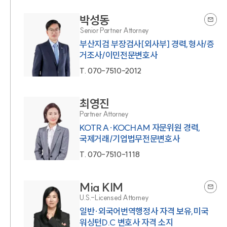
박성동
Senior Partner Attorney
부산지검 부장검사[외사부] 경력,형사/증
거조사/이민전문변호사
T.
070-7510-2012
최영진
Partner Attorney
KOTRA·KOCHAM 자문위원 경력,
국제거래/기업법무전문변호사
T.
070-7510-1118
Mia KIM
U.S.-Licensed Attorney
일반·외국어번역행정사 자격 보유,미국
워싱턴D.C 변호사 자격 소지