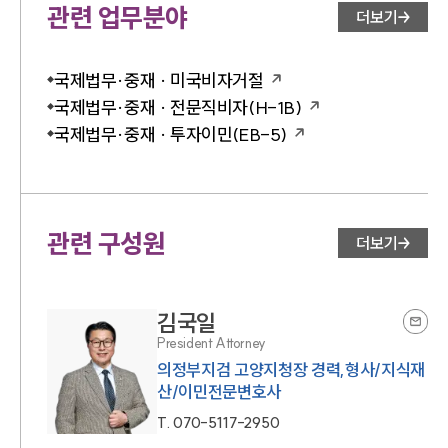
관련 업무분야
더보기
국제법무·중재 · 미국비자거절
국제법무·중재 · 전문직비자(H-1B)
국제법무·중재 · 투자이민(EB-5)
관련 구성원
더보기
김국일
President Attorney
의정부지검 고양지청장 경력,형사/지식재
산/이민전문변호사
T.
070-5117-2950