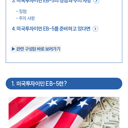
3
.
미국투자이민 EB-5의 장점과 주의 사항
-
장점
-
주의 사항
4
.
미국투자이민 EB-5를 준비하고 있다면
▶︎ 관련 구성원 바로 보러가기
1
.
미국투자이민 EB-5란?