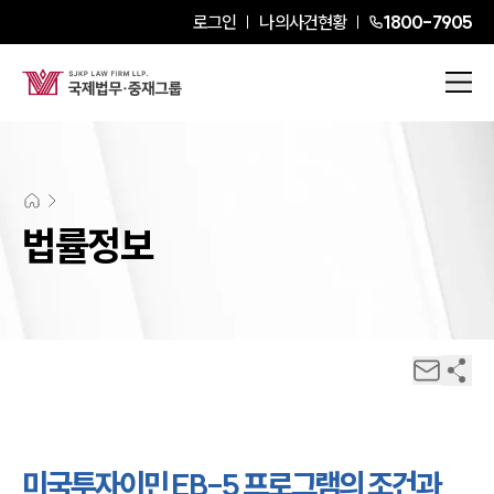
로그인
나의사건현황
1800-7905
법률정보
미국투자이민 EB-5 프로그램의 조건과