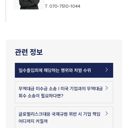
T.
070-7510-1044
관련 정보
밀수출입죄에 해당하는 행위와 처벌 수위
무역대금 미수금 소송 | 미국 기업과의 무역대금
회수 소송이 필요하다면?
글로벌리스크대응 국제규범 위반 시 기업 책임
어디까지 커질까