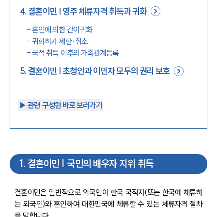
4
.
결혼이민 | 영주 체류자격 취득과 귀화
-
혼인에 의한 간이귀화
-
귀화허가 제한·취소
-
국적 취득 이후의 가족관계등록
5
.
결혼이민 | 초청인과 이민자 모두의 권리 보호
▶︎ 관련 구성원 바로 보러가기
1
.
결혼이민 | 국민의 배우자 지위 취득
결혼이민은 일반적으로 외국인이 한국 국적자(또는 한국에 체류하
는 외국인)와 혼인하여 대한민국에 체류할 수 있는 체류자격 절차
를 말합니다.