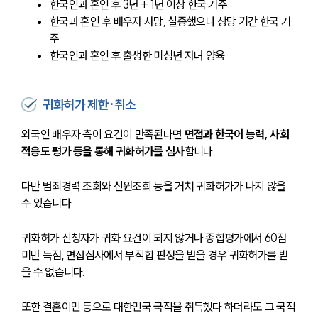
한국인과 혼인 후 3년 + 1년 이상 한국 거주
한국과 혼인 후 배우자 사망, 실종했으나 상당 기간 한국 거
주
한국인과 혼인 후 출생한 미성년 자녀 양육 
귀화허가 제한·취소
외국인 배우자 측이 요건이 만족된다면 
면접과 한국어 능력, 사회
적응도 평가 등을 통해 귀화허가를 심사
합니다. 
다만 범죄경력 조회와 신원조회 등을 거쳐 귀화허가가 나지 않을 
수 있습니다.
귀화허가 신청자가 귀화 요건이 되지 않거나 종합평가에서 60점 
미만 득점, 면접심사에서 부적합 판정을 받을 경우 귀화허가를 받
을 수 없습니다.
또한 결혼이민 등으로 대한민국 국적을 취득했다 하더라도 그 국적