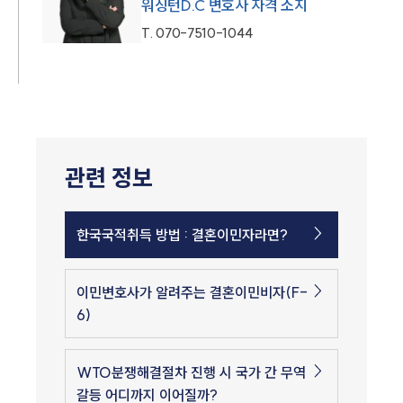
워싱턴D.C 변호사 자격 소지
T.
070-7510-1044
관련 정보
한국국적취득 방법 : 결혼이민자라면?
이민변호사가 알려주는 결혼이민비자(F-
6)
WTO분쟁해결절차 진행 시 국가 간 무역
갈등 어디까지 이어질까?