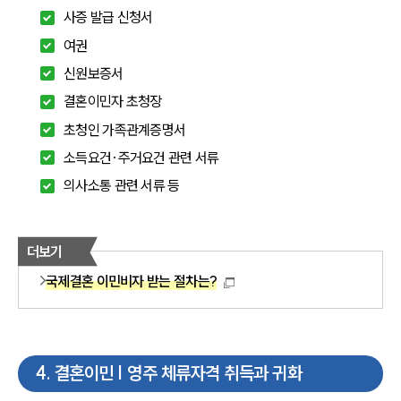
사증 발급 신청서
여권
신원보증서
결혼이민자 초청장
초청인 가족관계증명서
소득요건·주거요건 관련 서류
의사소통 관련 서류 등
더보기
국제결혼 이민비자 받는 절차는?
4
.
결혼이민 | 영주 체류자격 취득과 귀화