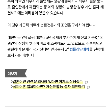
특히 외국인 배우자가 불법체류 상황에 놓이거나 배우자 실종 등으
로 혼인관계가 파탄되는 등 예외 상황이 발생한 경우 개인 혼자 해
결하기에는 어려움이 있을 수 있습니다.
이 경우 가급적 빠르게 법률전문가의 조언을 구하셔야 합니다.
대한민국 9위 로펌 대륜(25년 국세청 부가가치세 신고 기준)은 의
뢰인의 상황에 맞추어 빠르게 조력해드리고 있으므로, 결혼이민과 
관련하여 문제가 생기셨다면 언제든지 🔗
법률상담예약
을 진행해
보시기를 바랍니다.
더보기
결혼이민 관련 문의사항 있다면 여기로 상담접수
국제이혼 필요하다면? 재산분할 등 절차 확인하기