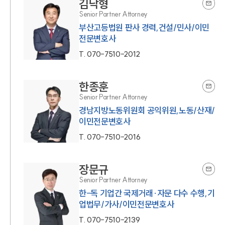
김낙형
Senior Partner Attorney
부산고등법원 판사 경력,건설/민사/이민
전문변호사
T.
070-7510-2012
한종훈
Senior Partner Attorney
경남지방노동위원회 공익위원,노동/산재/
이민전문변호사
T.
070-7510-2016
장문규
Senior Partner Attorney
한-독 기업간 국제거래·자문 다수 수행,기
업법무/가사/이민전문변호사
T.
070-7510-2139