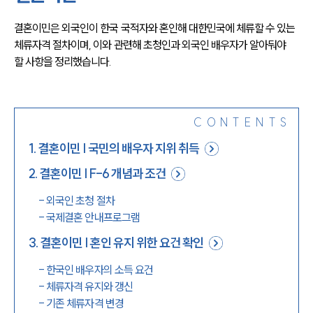
결혼이민은 외국인이 한국 국적자와 혼인해 대한민국에 체류할 수 있는 
체류자격 절차이며, 이와 관련해 초청인과 외국인 배우자가 알아둬야 
할 사항을 정리했습니다.
CONTENTS
1
.
결혼이민 | 국민의 배우자 지위 취득
2
.
결혼이민 | F-6 개념과 조건
-
외국인 초청 절차
-
국제결혼 안내프로그램
3
.
결혼이민 | 혼인 유지 위한 요건 확인
-
한국인 배우자의 소득 요건
-
체류자격 유지와 갱신
-
기존 체류자격 변경