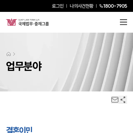
로그인
나의사건현황
1800-7905
업무분야
결혼이민