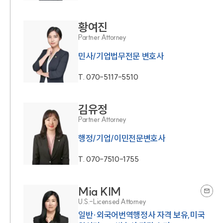
황여진
Partner Attorney
민사/기업법무전문 변호사
T.
070-5117-5510
김유정
Partner Attorney
행정/기업/이민전문변호사
T.
070-7510-1755
Mia KIM
U.S.-Licensed Attorney
일반·외국어번역행정사 자격 보유,미국