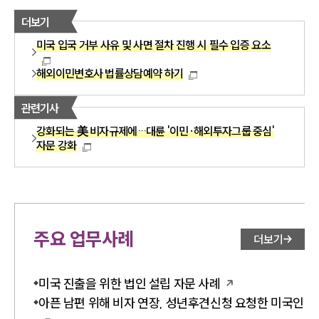
더보기
미국 입국 거부 사유 및 사면 절차 진행 시 필수 입증 요소
해외이민변호사 법률상담예약 하기
관련기사
강화되는 美 비자규제에…대륜 '이민·해외투자그룹 중심'
자문 강화
주요 업무사례
더보기
미국 진출을 위한 법인 설립 자문 사례
아픈 남편 위해 비자 연장, 성년후견신청 요청한 미국인