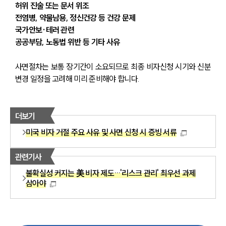
허위 진술 또는 문서 위조
전염병, 약물남용, 정신건강 등 건강 문제
국가안보·테러 관련
공공부담, 노동법 위반 등 기타 사유
사면절차는 보통 장기간이 소요되므로 최종 비자신청 시기와 신분
변경 일정을 고려해 미리 준비해야 합니다.
더보기
미국 비자 거절 주요 사유 및 사면 신청 시 증빙 서류
관련기사
불확실성 커지는 美 비자 제도…'리스크 관리' 최우선 과제
삼아야