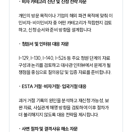
· 비자 카테고리 진단 및 신청 전략 자문
개인의 방문 목적이나 기업의 해외 파견 목적에 맞춰 이
민비자·비이민비자 중 어떤 카테고리가 적합한지 검토
하고, 신청 순서와 준비 방향을 설계합니다.
· 청원서 및 인터뷰 대응 자문
I-129, I-130, I-140, I-526 등 주요 청원 단계의 자료 
구성과 논리를 검토하고 대사관 인터뷰에서 문제가 될 
쟁점을 중심으로 질의응답 및 입증 자료를 준비합니다.
· ESTA 거절·비자거절·입국거절 대응
과거 거절 기록의 원인을 분석하고 재신청 가능성, 보
완 자료, 사실관계 해명 방향을 검토하여 이후 절차가 
더 불리해지지 않도록 대응 전략을 제시합니다.
· 사면 절차 및 결격사유 해소 자문