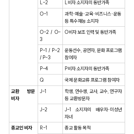
L-2
L비자 소지자의 동반가족
O-1
과학·예술·교육·비즈니스·운동 
등 특수재능 소지자
O-2 / O-
O비자 보조 인력 및 동반가족
3
P-1 / P-2 
운동선수, 공연자, 문화 프로그램 
/ P-3
참여자
P-4
P비자 소지자의 동반가족
Q
국제 문화교류 프로그램 참여자
교환 방문 
J-1
학생, 연수생, 교사, 교수, 연구자 
비자
등 교환방문자
J-2
J-1 소지자의 배우자·미성년 
자녀
종교인 비자
R-1
종교 활동 목적