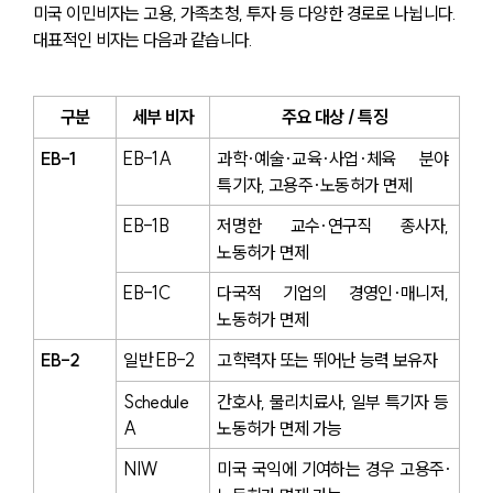
미국 이민비자는 고용, 가족초청, 투자 등 다양한 경로로 나뉩니다. 
대표적인 비자는 다음과 같습니다.
구분
세부 비자
주요 대상 / 특징
EB-1
EB-1A
과학·예술·교육·사업·체육 분야 
특기자, 고용주·노동허가 면제
EB-1B
저명한 교수·연구직 종사자, 
노동허가 면제
EB-1C
다국적 기업의 경영인·매니저, 
노동허가 면제
EB-2
일반 EB-2
고학력자 또는 뛰어난 능력 보유자
Schedule 
간호사, 물리치료사, 일부 특기자 등 
A
노동허가 면제 가능
NIW
미국 국익에 기여하는 경우 고용주·