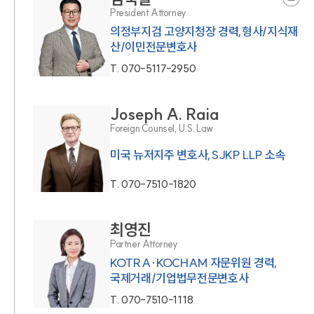
President Attorney
의정부지검 고양지청장 경력,형사/지식재
산/이민전문변호사
T.
070-5117-2950
Joseph A. Raia
Foreign Counsel, U.S. Law
미국 뉴저지주 변호사,SJKP LLP 소속
T.
070-7510-1820
최영진
Partner Attorney
KOTRA·KOCHAM 자문위원 경력,
국제거래/기업법무전문변호사
T.
070-7510-1118