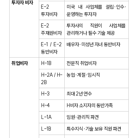
투자자 비자
E-2 
미국 내 사업체를 설립·인수·
투자비자
운영하는 투자자
E-2 
투자사의 직원이 사업체를 
주재원비자
관리하거나 필수 기술 제공
E-1 / E-2 
배우자·미성년 자녀 동반비자
동반비자
취업비자
H-1B
전문직 취업비자
H-2A / H-
농업·계절·임시직
2B
H-3
최대 2년 연수
H-4
H비자 소지자의 동반가족
L-1A
임원·관리직 파견
L-1B
특수지식·기술 보유 직원 파견