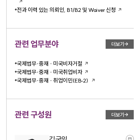
전과 이력 있는 의뢰인, B1/B2 및 Waiver 신청
관련 업무분야
더보기
국제법무·중재 · 미국비자거절
국제법무·중재 · 미국취업비자
국제법무·중재 · 취업이민(EB‑2)
관련 구성원
더보기
김국일