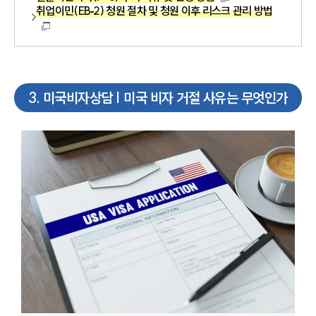
취업이민(EB‑2) 청원 절차 및 청원 이후 리스크 관리 방법
3
.
미국비자상담 | 미국 비자 거절 사유는 무엇인가
대륜소개
대륜의 강점
오시는 길