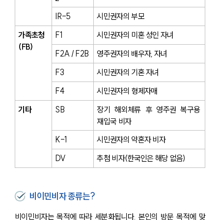
IR-5
시민권자의 부모
가족초청
F1
시민권자의 미혼 성인 자녀
(FB)
F2A / F2B
영주권자의 배우자, 자녀
F3
시민권자의 기혼 자녀
F4
시민권자의 형제자매
기타
SB
장기 해외체류 후 영주권 복구용 
재입국 비자
K-1
시민권자의 약혼자 비자
DV
추첨 비자(한국인은 해당 없음)
비이민비자 종류는?
비이민비자는 목적에 따라 세분화됩니다. 본인의 방문 목적에 맞