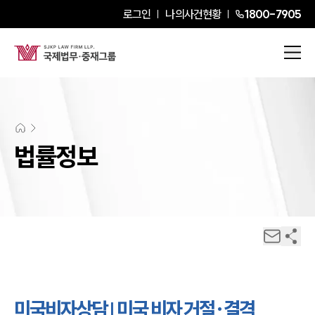
로그인
나의사건현황
1800-7905
법률정보
미국비자상담 | 미국 비자 거절·결격