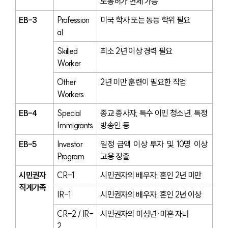
노동허가 면제 가능
EB-3
Profession
미국 학사 또는 동등 학위 필요
al
Skilled 
최소 2년 이상 경력 필요
Worker
Other 
2년 미만 훈련이 필요한 직업
Workers
EB-4
Special 
종교 종사자, 특수 이민 청소년, 특정 
Immigrants
방송인 등
EB-5
Investor 
일정 금액 이상 투자 및 10명 이상 
Program
고용 창출
시민권자 
CR-1
시민권자의 배우자, 혼인 2년 미만
직계가족
IR-1
시민권자의 배우자, 혼인 2년 이상
CR-2 / IR-
시민권자의 미성년·미혼 자녀
2