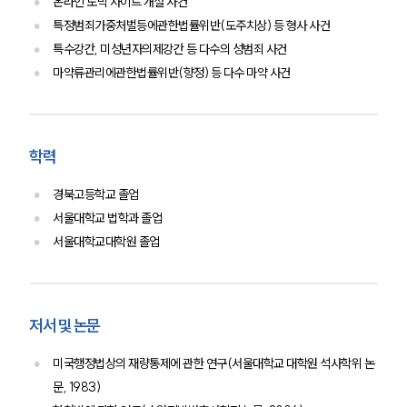
온라인 도박 사이트 개설 사건
특정범죄가중처벌등에관한법률위반(도주치상) 등 형사 사건
특수강간, 미성년자의제강간 등 다수의 성범죄 사건
마약류관리에관한법률위반(향정) 등 다수 마약 사건
학력
경북고등학교 졸업
서울대학교 법학과 졸업
서울대학교대학원 졸업
저서 및 논문
미국행정법상의 재량통제에 관한 연구(서울대학교 대학원 석사학위 논
문, 1983)