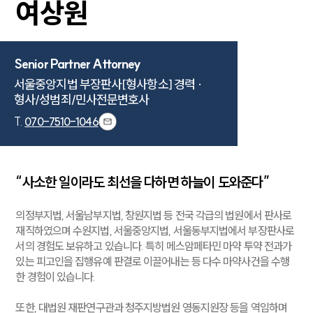
여상원
Senior Partner Attorney
서울중앙지법 부장판사[형사항소] 경력 · 

형사/성범죄/민사전문변호사
T.
070-7510-1046
“사소한 일이라도 최선을 다하면 하늘이 도와준다”
의정부지법, 서울남부지법, 창원지법 등 전국 각급의 법원에서 판사로
재직하였으며 수원지법, 서울중앙지법, 서울동부지법에서 부장판사로
서의 경험도 보유하고 있습니다. 특히 메스암페타민 마약 투약 전과가
있는 피고인을 집행유예 판결로 이끌어내는 등 다수 마약사건을 수행
한 경험이 있습니다.
또한, 대법원 재판연구관과 청주지방법원 영동지원장 등을 역임하며