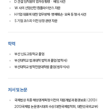
D 건설 임직원의 업무상횡령ㆍ배임 사건
W 사의 산업안전 컴플라이언스 자문
H기업 대표에 대한 업무방해·명예훼손·모욕 등 형사 사건
S 기업 코스피 이전 상장 관련 자문
학력
부산 신도고등학교 졸업
부산대학교 법과대학 법학과 졸업(법학사)
부산대학교 법학전문대학원 졸업(법무석사)
저서 및 논문
국제법상 최종 해양경계획정 이전의 자원개발과 환경보호 | 2013 |
2013국제법 논문경시대회 수상(대한국제법학회, 대한민국외교부)