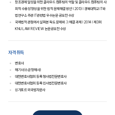
창조경제 달성을 위한 클라우드 컴퓨팅의 역할 및 클라우드 컴퓨팅의 사
회적 수용성 향상을 위한 법적 문제해결 방안 | 2013 | 경북대학교 IT와
법연구소 주관 IT관련법 우수논문 공모전 수상
국제법적 관점에서 살펴본 독도 문제와 그 해결 과제 | 2014 | 제3회
KNU LAW REVIEW 논문공모전 수상
자격 취득
변호사
해기사(6급 항해사)
대한변호사협회 등록 형사법전문변호사
대한변호사협회 등록 민사법전문변호사
싱가포르 외국법자문사
인재채용
만화로 보는 사례