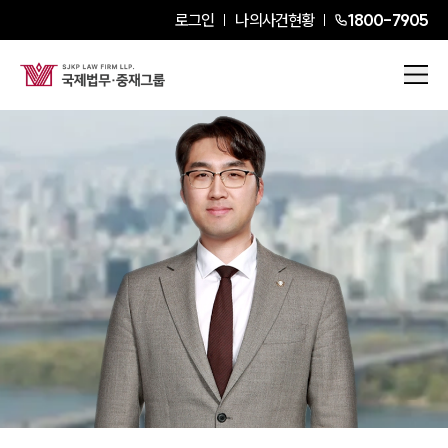
로그인
나의사건현황
1800-7905
박동일
President Attorney