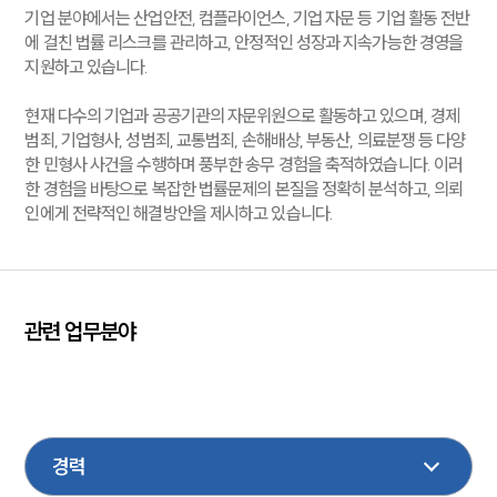
기업 분야에서는 산업안전, 컴플라이언스, 기업 자문 등 기업 활동 전반
에 걸친 법률 리스크를 관리하고, 안정적인 성장과 지속가능한 경영을
지원하고 있습니다.
현재 다수의 기업과 공공기관의 자문위원으로 활동하고 있으며, 경제
범죄, 기업형사, 성범죄, 교통범죄, 손해배상, 부동산, 의료분쟁 등 다양
한 민형사 사건을 수행하며 풍부한 송무 경험을 축적하였습니다. 이러
한 경험을 바탕으로 복잡한 법률문제의 본질을 정확히 분석하고, 의뢰
인에게 전략적인 해결방안을 제시하고 있습니다.
관련 업무분야
국제소송
증거조사
학교폭력
성범죄
음주교통사고
기업법무
조세
형사
건설
부동산
국방군사