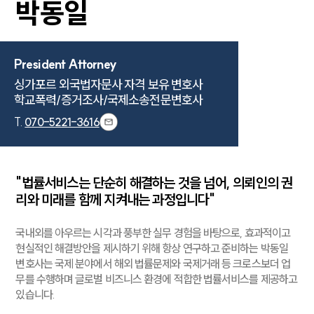
박동일
President Attorney
싱가포르 외국법자문사 자격 보유 변호사

학교폭력/증거조사/국제소송전문변호사
T.
070-5221-3616
"법률서비스는 단순히 해결하는 것을 넘어, 의뢰인의 권
리와 미래를 함께 지켜내는 과정입니다"
국내외를 아우르는 시각과 풍부한 실무 경험을 바탕으로, 효과적이고
현실적인 해결방안을 제시하기 위해 항상 연구하고 준비하는 박동일
변호사는 국제 분야에서 해외 법률문제와 국제거래 등 크로스보더 업
무를 수행하며 글로벌 비즈니스 환경에 적합한 법률서비스를 제공하고
있습니다.