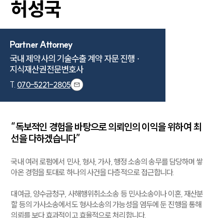
허성국
Partner Attorney
국내 제약사의 기술수출 계약 자문 진행 ·

지식재산권전문변호사
T.
070-5221-2805
“독보적인 경험을 바탕으로 의뢰인의 이익을 위하여 최
선을 다하겠습니다”
국내 여러 로펌에서 민사, 형사, 가사, 행정 소송의 송무를 담당하며 쌓
아온 경험을 토대로 하나의 사건을 다층적으로 접근합니다.
대여금, 양수금청구, 사해행위취소소송 등 민사소송이나 이혼, 재산분
할 등의 가사소송에서도 형사소송의 가능성을 염두에 둔 진행을 통해
의뢰를 보다 효과적이고 효율적으로 처리합니다.