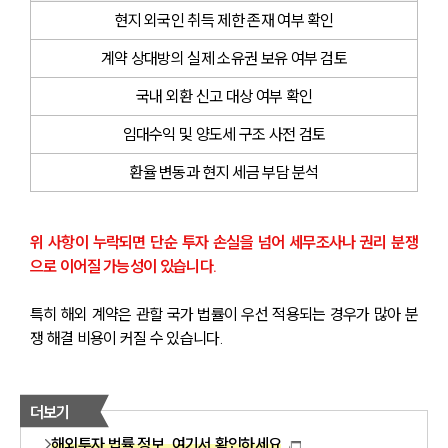
해외이민전문변호사
현지 외국인 취득 제한 존재 여부 확인
계약 상대방의 실제 소유권 보유 여부 검토
소식/자료
국내 외환 신고 대상 여부 확인
언론보도
임대수익 및 양도세 구조 사전 검토
공지사항
법률 블로그
환율 변동과 현지 세금 부담 분석
법률서식
뉴스레터/브로슈어
세미나
위 사항이 누락되면 단순 투자 손실을 넘어 세무조사나 권리 분쟁
으로 이어질 가능성이 있습니다. 
대륜법률상담예약
특히 해외 계약은 관할 국가 법률이 우선 적용되는 경우가 많아 분
대륜법률상담예약
쟁 해결 비용이 커질 수 있습니다.
더보기
해외투자 법률 정보, 여기서 확인하세요