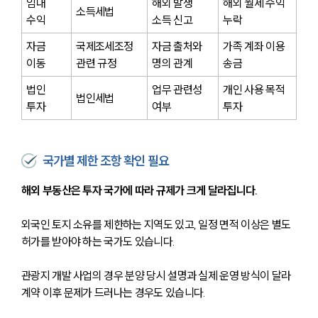
임대 
해외 발생 
해외 월세 수익 
소득세법
수익
소득 신고
누락
자금 
국제조세조정 
자금 출처와 
가족 계좌 이용 
이동
관련 규정
명의 관계
송금
법인 
업무 관련성 
개인 사용 목적 
법인세법
투자
여부
투자
국가별 제한 조항 확인 필요
해외 부동산은 투자 국가에 따라 규제가 크게 달라집니다.
외국인 토지 소유를 제한하는 지역도 있고, 일정 면적 이상은 별도 
허가를 받아야 하는 국가도 있습니다.
관광지 개발 사업의 경우 분양 당시 설명과 실제 운영 방식이 달라 
계약 이후 문제가 드러나는 경우도 있습니다.