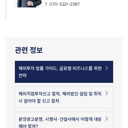
T.
070-5221-2387
관련 정보
해외투자 법률 가이드, 글로벌 비즈니스를 위한
전략
해외직접투자신고 절차, 해외법인 설립 및 취득
시 알아야 할 신고 절차
분양광고분쟁, 시행사·건설사에서 어떻게 대응
해야 할까?