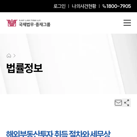
로그인
나의사건현황
1800-7905
법률정보
해외부동산투자 취득 절차와 세무상