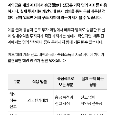
계약금은 개인 계좌에서 송금했는데 잔금은 가족 명의 계좌를 이용
하거나, 실제 투자자는 개인인데 현지 법인을 통해 우회 취득한 정
황이 남아 있으면 거래 구조 자체에 의문이 제기될 수 있습니다.
예를 들어 동남아 콘도 투자 과정에서 배우자 명의로 송금한 뒤 실
제 임대수익은 투자자가 직접 가져가는 형태가 확인되면, 세무 단
계에서는 명의신탁이나 증여 문제까지 함께 거론될 수 있습니다.
이후 해외 계좌 신고 내역과 국내 종합소득세 자료 사이에 차이가 
발견되면 해명 범위가 훨씬 넓어집니다.
중점적으로 
실제 문제 되는 
구분
적용 법률
보는 부분
상황
해외 
송금 목적과 
신고 없이 
취득 
외국환거래법
신고 시점
계약금 선송금
신고