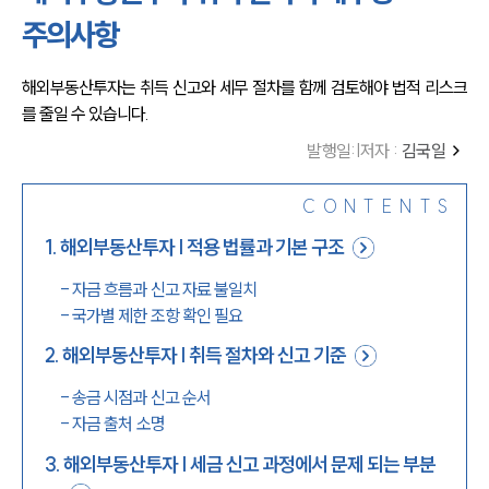
주의사항
해외부동산투자는 취득 신고와 세무 절차를 함께 검토해야 법적 리스크
를 줄일 수 있습니다. 
발행일
:
|
저자 :
김국일
CONTENTS
1
.
해외부동산투자 | 적용 법률과 기본 구조
-
자금 흐름과 신고 자료 불일치
-
국가별 제한 조항 확인 필요
2
.
해외부동산투자 | 취득 절차와 신고 기준
-
송금 시점과 신고 순서
-
자금 출처 소명
3
.
해외부동산투자 | 세금 신고 과정에서 문제 되는 부분