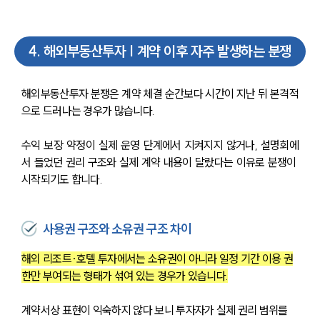
4
.
해외부동산투자 | 계약 이후 자주 발생하는 분쟁
해외부동산투자 분쟁은 계약 체결 순간보다 시간이 지난 뒤 본격적
으로 드러나는 경우가 많습니다.
수익 보장 약정이 실제 운영 단계에서 지켜지지 않거나, 설명회에
서 들었던 권리 구조와 실제 계약 내용이 달랐다는 이유로 분쟁이 
시작되기도 합니다.
사용권 구조와 소유권 구조 차이
대륜소개
해외 리조트·호텔 투자에서는 소유권이 아니라 일정 기간 이용 권
한만 부여되는 형태가 섞여 있는 경우가 있습니다.
대륜의 강점
오시는 길
글로벌 파트너 로펌
계약서상 표현이 익숙하지 않다 보니 투자자가 실제 권리 범위를 