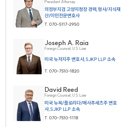
President Attorney
의정부지검 고양지청장 경력,형사/지식재
산/이민전문변호사
T.
070-5117-2950
Joseph A. Raia
Foreign Counsel, U.S. Law
미국 뉴저지주 변호사,SJKP LLP 소속
T.
070-7510-1820
David Reed
Foreign Counsel, U.S. Law
미국 뉴욕/플로리다/매사추세츠주 변호
사,SJKP LLP 소속
T.
070-7510-1118