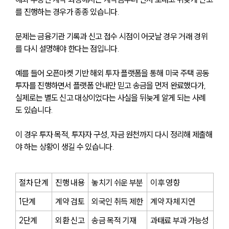
를 진행하는 경우가 종종 있습니다.
문제는 금융기관 기록과 신고 접수 시점이 어긋날 경우 거래 경위
를 다시 설명해야 한다는 점입니다.
예를 들어 오픈마켓 기반 해외 투자 플랫폼을 통해 미국 주택 공동
투자를 진행하면서 플랫폼 안내만 믿고 송금을 먼저 완료했다가, 
실제로는 별도 신고 대상이었다는 사실을 뒤늦게 알게 되는 사례
도 있습니다.
이 경우 투자 목적, 투자자 구성, 자금 원천까지 다시 정리해 제출해
야 하는 상황이 생길 수 있습니다.
절차 단계
진행 내용
놓치기 쉬운 부분
이후 영향
1단계
계약 검토
외국인 취득 제한
계약 자체 지연
2단계
외환 신고
송금 목적 기재
과태료 부과 가능성