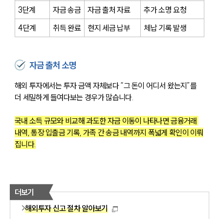
3단계
자금 송금
자금 출처 자료
추가 소명 요청
4단계
취득 완료
현지 세금 납부
체납 기록 발생
자금 출처 소명
해외 투자에서는 투자 금액 자체보다 “그 돈이 어디서 왔는지”를 
더 세밀하게 들여다보는 경우가 많습니다.
국내 소득 규모와 비교해 과도한 자금 이동이 나타나면 금융거래 
내역, 통장 입출금 기록, 가족 간 송금 내역까지 폭넓게 확인이 이뤄
집니다.
더보기
해외투자 신고 절차 알아보기