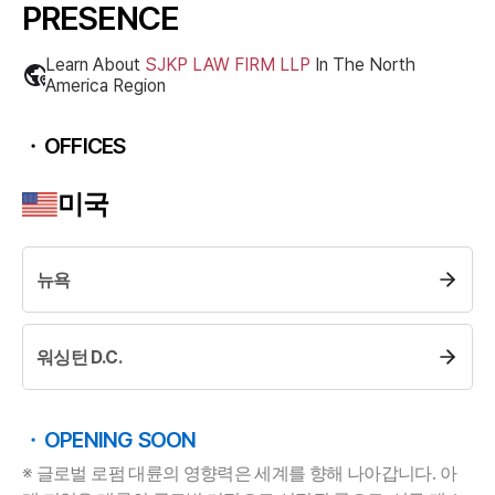
PRESENCE
Learn About
SJKP LAW FIRM LLP
In The
North
America
Region
OFFICES
미국
뉴욕
대륜소개
워싱턴 D.C.
대륜의 강점
오시는 길
글로벌 파트너 로펌
고객의 소리
OPENING SOON
통합검색
AI대륜
※ 글로벌 로펌 대륜의 영향력은 세계를 향해 나아갑니다. 아